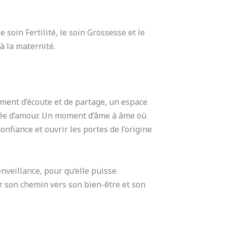
 soin Fertilité, le soin Grossesse et le
 à la maternité.
ent d’écoute et de partage, un espace
ppée d’amour. Un moment d’âme à âme où
onfiance et ouvrir les portes de l’origine
veillance, pour qu’elle puisse
r son chemin vers son bien-être et son