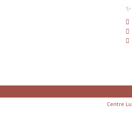
✨️
Centre Lu