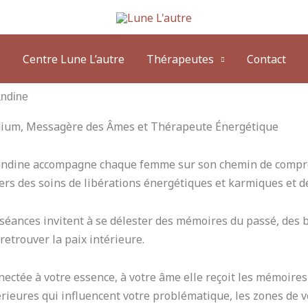
Centre Lune L’autre
Thérapeutes
Contact
ndine
ium, Messagère des Âmes et Thérapeute Énergétique
ndine accompagne chaque femme sur son chemin de compréhe
ers des soins de libérations énergétiques et karmiques et 
séances invitent à se délester des mémoires du passé, des 
 retrouver la paix intérieure.
ectée à votre essence, à votre âme elle reçoit les mémoires
rieures qui influencent votre problématique, les zones de v