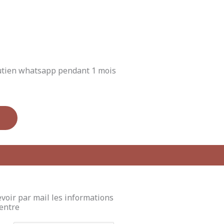
outien whatsapp pendant 1 mois
voir par mail les informations
centre