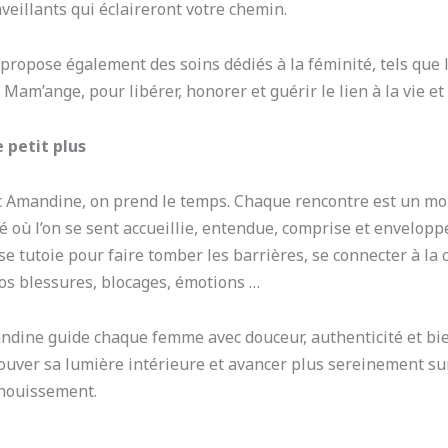
veillants qui éclaireront votre chemin.
 propose également des soins dédiés à la féminité, tels que le
 Mam’ange, pour libérer, honorer et guérir le lien à la vie et
 petit plus
 Amandine, on prend le temps. Chaque rencontre est un mom
é où l’on se sent accueillie, entendue, comprise et envelo
 se tutoie pour faire tomber les barrières, se connecter à la c
os blessures, blocages, émotions …
dine guide chaque femme avec douceur, authenticité et bien
ouver sa lumière intérieure et avancer plus sereinement su
nouissement.