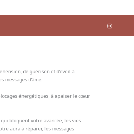
nsion, de guérison et d’éveil à
des messages d’âme.
blocages énergétiques, à apaiser le cœur
 qui bloquent votre avancée, les vies
otre aura à réparer, les messages