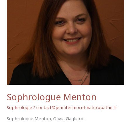
Sophrologue Menton
Sophrologie
/
contact@jennifermorel-naturopathe.fr
Sophrologue Menton, Olivia Gagliardi