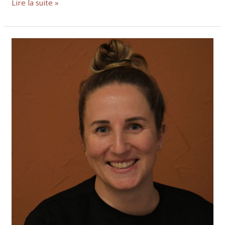
Lire la suite »
Massage
menton