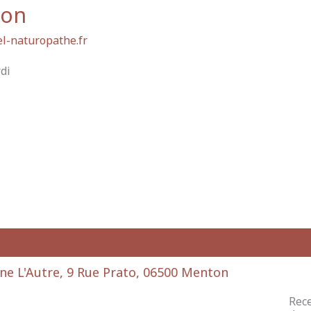
ton
l-naturopathe.fr
di
ne L'Autre, 9 Rue Prato, 06500 Menton
Rece