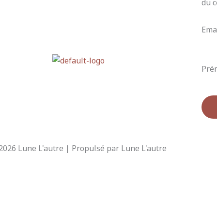
du 
Ema
Pré
2026 Lune L'autre | Propulsé par Lune L'autre